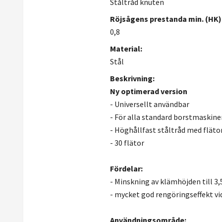
Ståltråd knuten
Röjsågens prestanda min. (HK)
0,8
Material:
Stål
Beskrivning:
Ny optimerad version
- Universellt användbar
- För alla standard borstmaskine
- Höghållfast ståltråd med fläto
- 30 flätor
Fördelar:
- Minskning av klämhöjden till 3
- mycket god rengöringseffekt vid
Användningsområde: