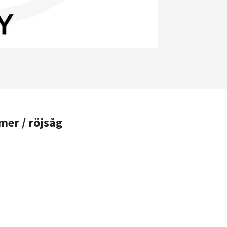
mer / röjsåg