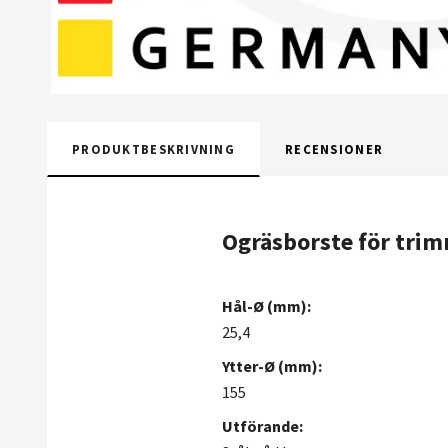
PRODUKTBESKRIVNING
RECENSIONER
Ogräsborste för trim
Hål-Ø (mm):
25,4
Ytter-Ø (mm):
155
Utförande: