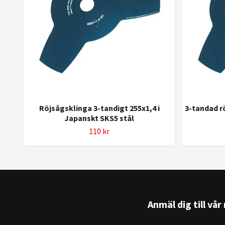
Röjsågsklinga 3-tandigt 255x1,4 i
3-tandad rö
Japanskt SKS5 stål
110 kr
Anmäl dig till vå