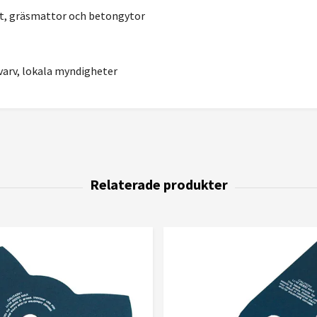
alt, gräsmattor och betongytor
arv, lokala myndigheter