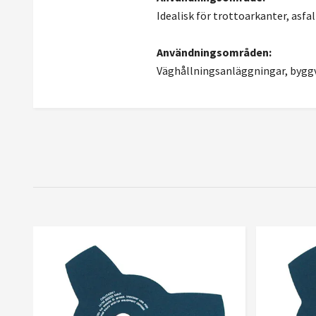
Idealisk för trottoarkanter, asf
Användningsområden:
Väghållningsanläggningar, byggv