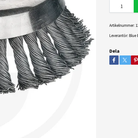
Artikelnummer:
1
Leverantör:
Blue 
Dela