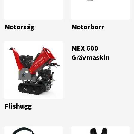
Motorsåg
Motorborr
MEX 600
Grävmaskin
Flishugg