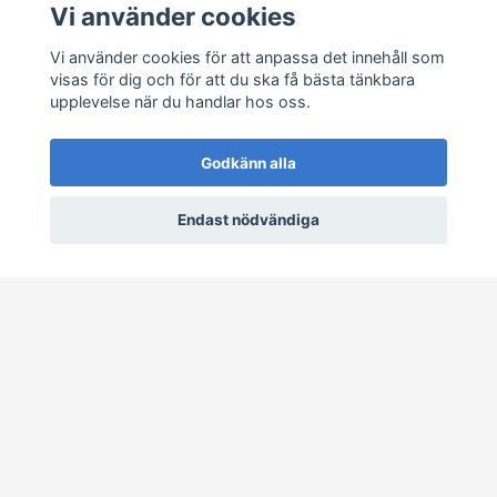
Vi använder cookies
Vi använder cookies för att anpassa det innehåll som
visas för dig och för att du ska få bästa tänkbara
upplevelse när du handlar hos oss.
Godkänn alla
Grönytemaskiner.nu drivs av CamRo AB
Endast nödvändiga
Kundtjänst
Sociala medier
© 2026 Grönytemaskiner.nu