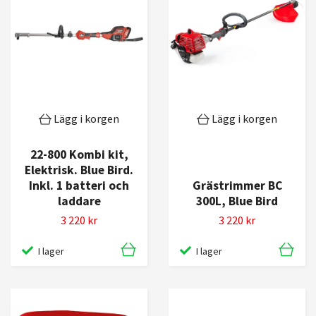
Lägg i korgen
Lägg i korgen
22-800 Kombi kit,
Elektrisk. Blue Bird.
Inkl. 1 batteri och
Grästrimmer BC
laddare
300L, Blue Bird
3 220 kr
3 220 kr
I lager
I lager