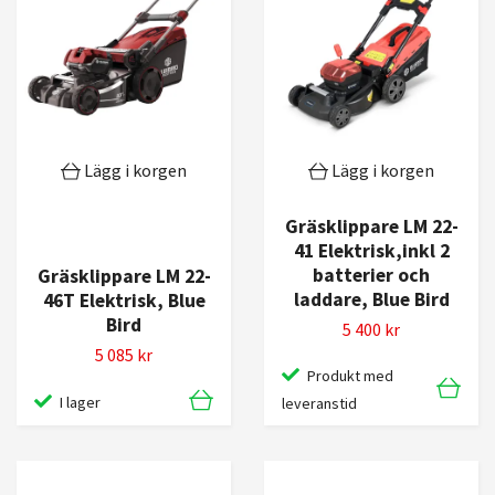
Lägg i korgen
Lägg i korgen
Gräsklippare LM 22-
41 Elektrisk,inkl 2
batterier och
Gräsklippare LM 22-
laddare, Blue Bird
46T Elektrisk, Blue
Bird
5 400 kr
5 085 kr
Produkt med
I lager
leveranstid