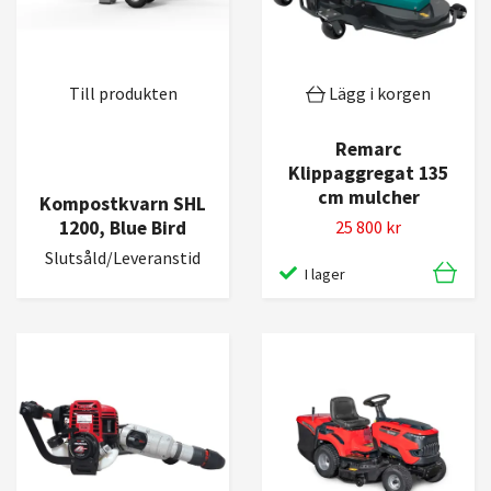
Till produkten
Lägg i korgen
Remarc
Klippaggregat 135
cm mulcher
Kompostkvarn SHL
1200, Blue Bird
25 800 kr
Slutsåld/Leveranstid
I lager