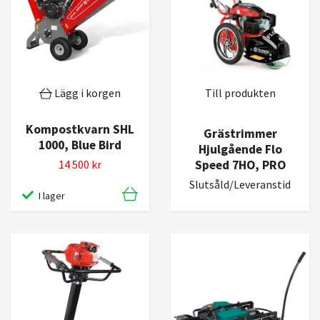
Lägg i korgen
Till produkten
Kompostkvarn SHL
Grästrimmer
1000, Blue Bird
Hjulgående Flo
Speed 7HO, PRO
14 500 kr
Slutsåld/Leveranstid
I lager