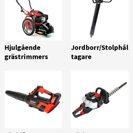
Hjulgående
Jordborr/Stolphål
grästrimmers
tagare