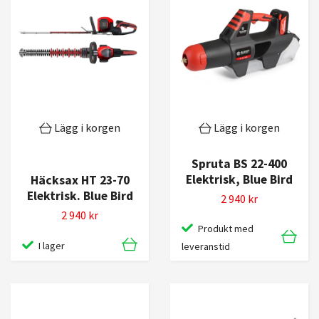
Lägg i korgen
Lägg i korgen
Spruta BS 22-400
Elektrisk, Blue Bird
Häcksax HT 23-70
Elektrisk. Blue Bird
2 940 kr
2 940 kr
Produkt med
I lager
leveranstid