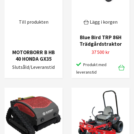
Till produkten
Lägg i korgen
Blue Bird TRP 86H
Trädgårdstraktor
MOTORBORR B HB
37 500 kr
40 HONDA GX35
Produkt med
Slutsåld/Leveranstid
leveranstid