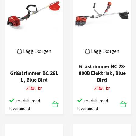
Lägg i korgen
Lägg i korgen
Grästrimmer BC 23-
Grästrimmer BC 261
800B Elektrisk, Blue
L, Blue Bird
Bird
2 800 kr
2 860 kr
Produkt med
Produkt med
leveranstid
leveranstid