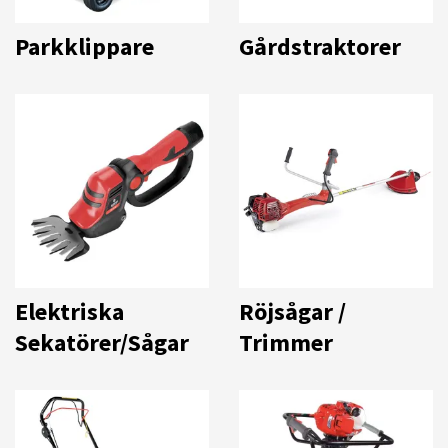
Parkklippare
Gårdstraktorer
Elektriska
Röjsågar /
Sekatörer/Sågar
Trimmer