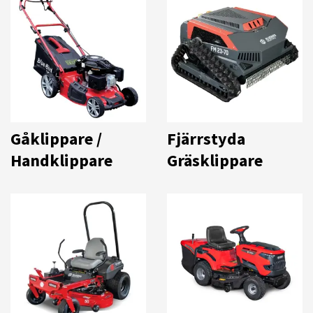
Gåklippare /
Fjärrstyda
Handklippare
Gräsklippare