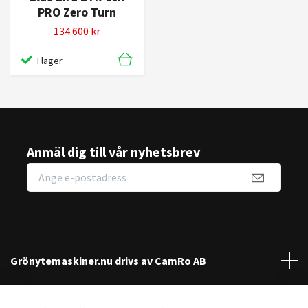
PRO Zero Turn
134 600 kr
I lager
Anmäl dig till vår nyhetsbrev
Grönytemaskiner.nu drivs av CamRo AB
Kundtjänst