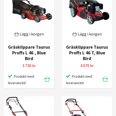
Lägg i korgen
Lägg i korgen
Gräsklippare Taurus
Gräsklippare Taurus
Proffs L 46 , Blue
Proffs L 46 T, Blue
Bird
Bird
3 730 kr
4 070 kr
Produkt med
Produkt med
leveranstid
leveranstid