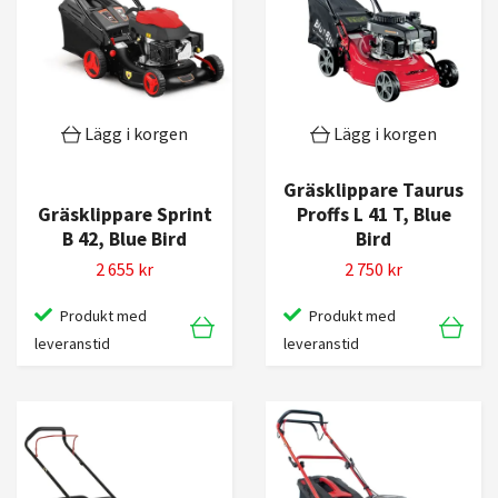
Lägg i korgen
Lägg i korgen
Gräsklippare Taurus
Gräsklippare Sprint
Proffs L 41 T, Blue
B 42, Blue Bird
Bird
2 655 kr
2 750 kr
Produkt med
Produkt med
leveranstid
leveranstid