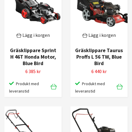
Lägg i korgen
Lägg i korgen
Gräsklippare Sprint
Gräsklippare Taurus
H 46T Honda Motor,
Proffs L 56 TW, Blue
Blue Bird
Bird
6 385 kr
6 440 kr
Produkt med
Produkt med
leveranstid
leveranstid