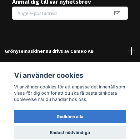
Anmäl dig till vår nyhetsbrev
Grönytemaskiner.nu drivs av CamRo AB
Kundtjänst
Vi använder cookies
Sociala medier
Vi använder cookies för att anpassa det innehåll som
visas för dig och för att du ska få bästa tänkbara
upplevelse när du handlar hos oss.
Godkänn alla
© 2026 Grönytemaskiner.nu
Endast nödvändiga