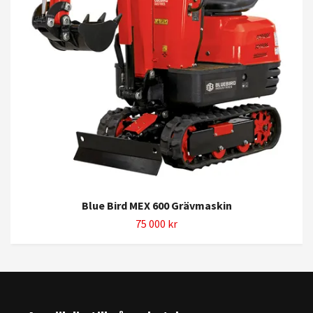
Blue Bird MEX 600 Grävmaskin
75 000 kr