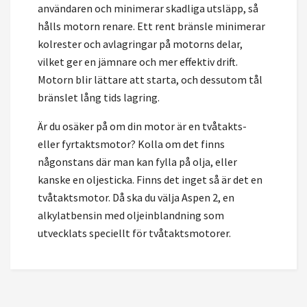
användaren och minimerar skadliga utsläpp, så
hålls motorn renare. Ett rent bränsle minimerar
kolrester och avlagringar på motorns delar,
vilket ger en jämnare och mer effektiv drift.
Motorn blir lättare att starta, och dessutom tål
bränslet lång tids lagring.
Är du osäker på om din motor är en tvåtakts-
eller fyrtaktsmotor? Kolla om det finns
någonstans där man kan fylla på olja, eller
kanske en oljesticka. Finns det inget så är det en
tvåtaktsmotor. Då ska du välja Aspen 2, en
alkylatbensin med oljeinblandning som
utvecklats speciellt för tvåtaktsmotorer.