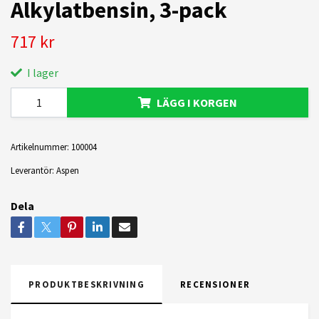
Alkylatbensin, 3-pack
717 kr
I lager
LÄGG I KORGEN
Artikelnummer:
100004
Leverantör:
Aspen
Dela
PRODUKTBESKRIVNING
RECENSIONER