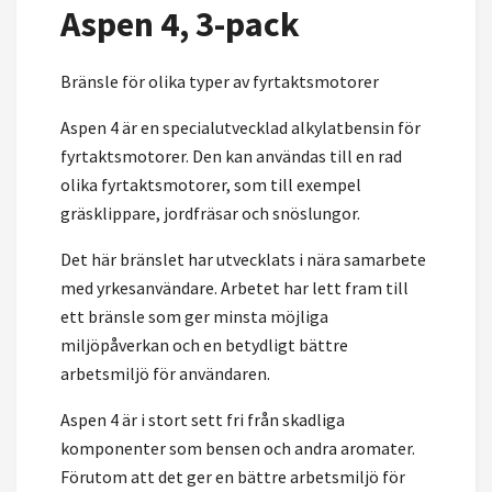
Aspen 4, 3-pack
Bränsle för olika typer av fyrtaktsmotorer
Aspen 4 är en specialutvecklad alkylatbensin för
fyrtaktsmotorer. Den kan användas till en rad
olika fyrtaktsmotorer, som till exempel
gräsklippare, jordfräsar och snöslungor.
Det här bränslet har utvecklats i nära samarbete
med yrkesanvändare. Arbetet har lett fram till
ett bränsle som ger minsta möjliga
miljöpåverkan och en betydligt bättre
arbetsmiljö för användaren.
Aspen 4 är i stort sett fri från skadliga
komponenter som bensen och andra aromater.
Förutom att det ger en bättre arbetsmiljö för