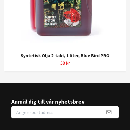
Syntetisk Olja 2-takt, 1 liter, Blue Bird PRO
58 kr
Anmäl dig till vår nyhetsbrev