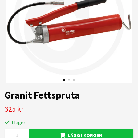
Granit Fettspruta
325 kr
I lager
LÄGG I KORGEN