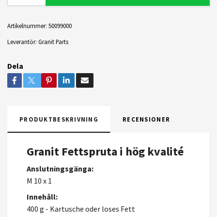
Artikelnummer:
50099000
Leverantör:
Granit Parts
Dela
PRODUKTBESKRIVNING
RECENSIONER
Granit Fettspruta i hög kvalité
Anslutningsgänga:
M 10 x 1
Innehåll:
400 g - Kartusche oder loses Fett