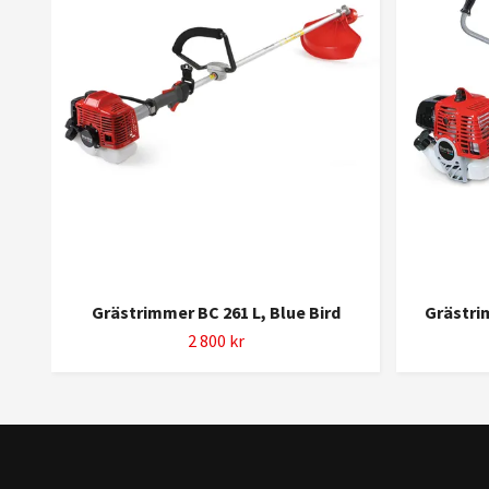
Grästrimmer BC 261 L, Blue Bird
Grästri
2 800 kr