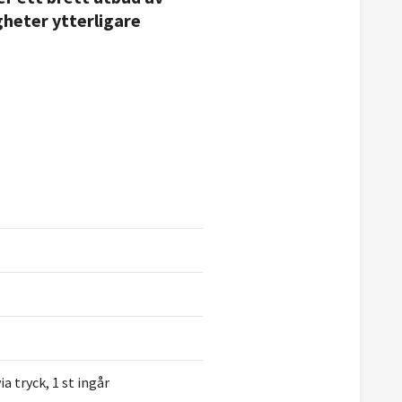
gheter ytterligare
 tryck, 1 st ingår