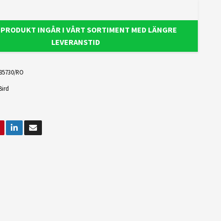
 PRODUKT INGÅR I VÅRT SORTIMENT MED LÄNGRE
LEVERANSTID
85730/RO
Bird