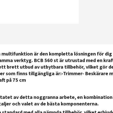
multifunktion är den kompletta lösningen för dig 
samma verktyg. BCB 560 st är utrustad med en kraf
tt brett utbud av utbytbara tillbehör, vilket gör 
er som finns tillgängliga är:
-Trimmer
- Beskärare 
aft på 75 cm
ltatet av detta noggranna arbete, en kombinatio
aljer och valet av de bästa komponenterna.
 standard med alla nämnda tillbehör, vilket erbjud