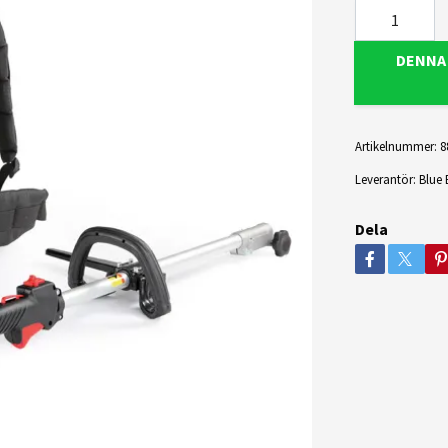
DENNA
Artikelnummer:
8
Leverantör:
Blue 
Dela