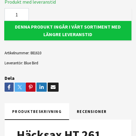
Produkt med leveranstid
DENNA PRODUKT INGÅR I VÅRT SORTIMENT MED
LÄNGRE LEVERANSTID
Artikelnummer:
881610
Leverantör:
Blue Bird
Dela
PRODUKTBESKRIVNING
RECENSIONER
Häcksax HT 261