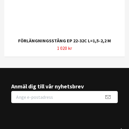
FÖRLÄNGNINGSSTÅNG EP 22-32C L=1,5-2,2 M
1 020 kr
Anmäl dig till vår nyhetsbrev