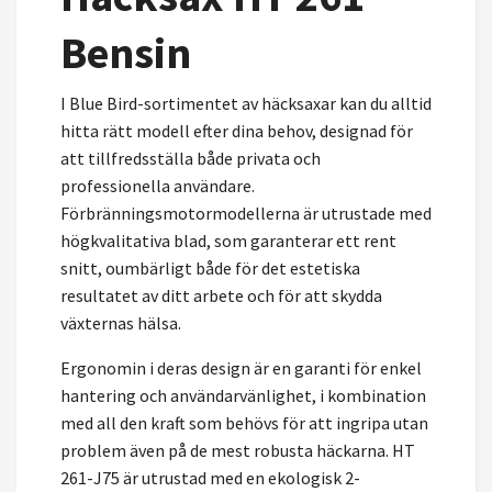
Bensin
I Blue Bird-sortimentet av häcksaxar kan du alltid
hitta rätt modell efter dina behov, designad för
att tillfredsställa både privata och
professionella användare.
Förbränningsmotormodellerna är utrustade med
högkvalitativa blad, som garanterar ett rent
snitt, oumbärligt både för det estetiska
resultatet av ditt arbete och för att skydda
växternas hälsa.
Ergonomin i deras design är en garanti för enkel
hantering och användarvänlighet, i kombination
med all den kraft som behövs för att ingripa utan
problem även på de mest robusta häckarna. HT
261-J75 är utrustad med en ekologisk 2-