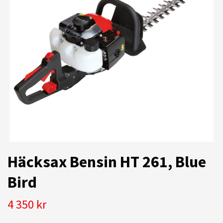
Häcksax Bensin HT 261, Blue
Bird
4 350 kr