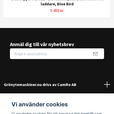
laddare, Blue Bird
5 400 kr
Anmäl dig till vår nyhetsbrev
Grönytemaskiner.nu drivs av CamRo AB
Kundtjänst
Vi använder cookies
Sociala medier
Vi använder cookies för att anpassa det innehåll som