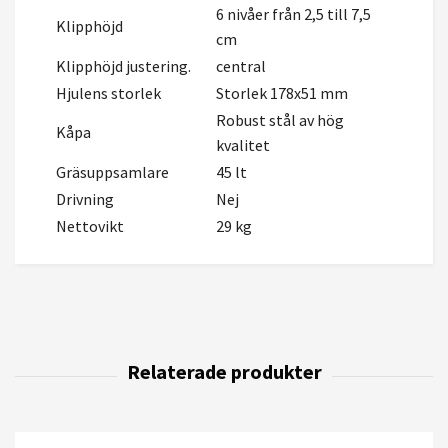
6 nivåer från 2,5 till 7,5
Klipphöjd
cm
Klipphöjd justering.
central
Hjulens storlek
Storlek 178x51 mm
Robust stål av hög
Kåpa
kvalitet
Gräsuppsamlare
45 lt
Drivning
Nej
Nettovikt
29 kg