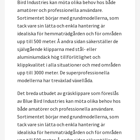
Bird Industries kan möta olika behov hos både
amatörer och professionella användare.
Sortimentet börjar med grundmodellerna, som
tack vare sin lätta och enkla hantering är
idealiska för hemmaträdgården och för områden
upp till 500 meter. Å andra sidan säkerställer de
självgående klipparna med stål- eller
aluminiumdäck hög tillförlitlighet och
klippkvalitet i alla situationer och med områden
upp till 3000 meter. De superprofessionella
modellerna har treväxlad växellåda.
Det breda utbudet av gräsklippare som föreslås
av Blue Bird Industries kan möta olika behov hos
både amatörer och professionella användare.
Sortimentet börjar med grundmodellerna, som
tack vare sin lätta och enkla hantering är
idealiska för hemmaträdgården och för områden