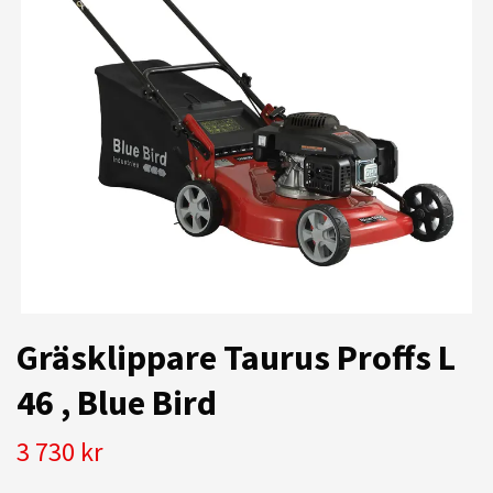
Gräsklippare Taurus Proffs L
46 , Blue Bird
3 730 kr