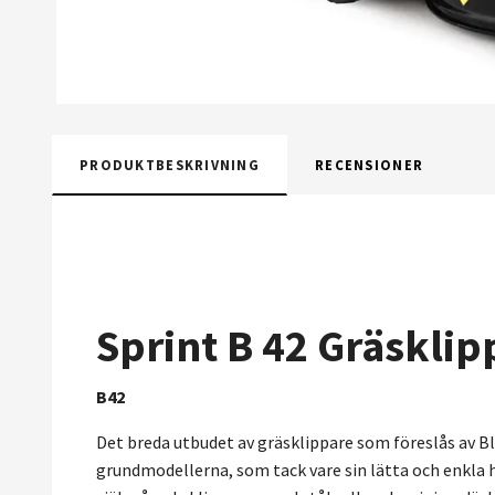
PRODUKTBESKRIVNING
RECENSIONER
Sprint B 42 Gräskli
B42
Det breda utbudet av gräsklippare som föreslås av B
grundmodellerna, som tack vare sin lätta och enkla 