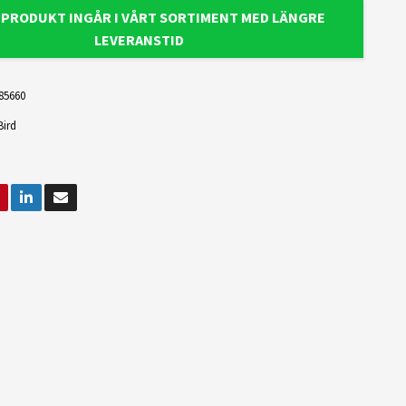
 PRODUKT INGÅR I VÅRT SORTIMENT MED LÄNGRE
LEVERANSTID
85660
Bird