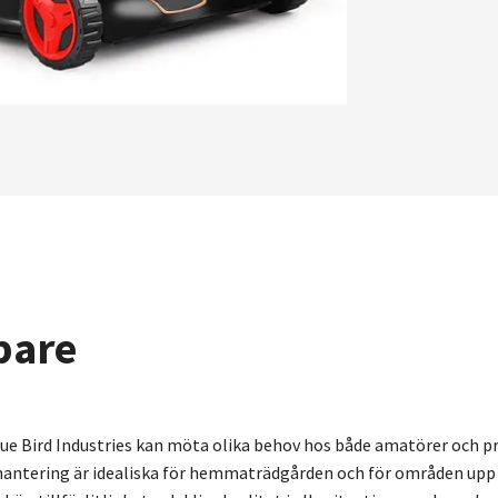
ppare
lue Bird Industries kan möta olika behov hos både amatörer och 
hantering är idealiska för hemmaträdgården och för områden upp ti