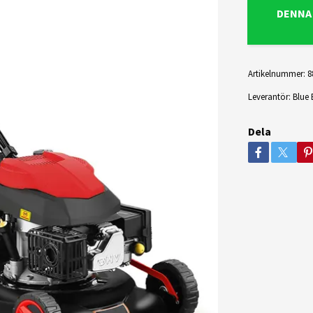
DENNA
Artikelnummer:
8
Leverantör:
Blue 
Dela