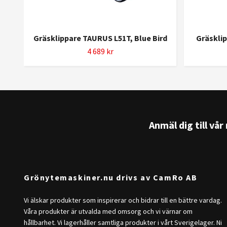
Gräsklippare TAURUS L51T, Blue Bird
Gräsklip
4 689 kr
Anmäl dig till vå
Grönytemaskiner.nu drivs av CamRo AB
Vi älskar produkter som inspirerar och bidrar till en bättre vardag.
Våra produkter är utvalda med omsorg och vi värnar om
hållbarhet. Vi lagerhåller samtliga produkter i vårt Sverigelager. Ni