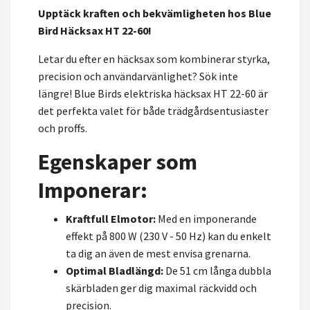
Upptäck kraften och bekvämligheten hos Blue
Bird Häcksax HT 22-60!
Letar du efter en häcksax som kombinerar styrka,
precision och användarvänlighet? Sök inte
längre! Blue Birds elektriska häcksax HT 22-60 är
det perfekta valet för både trädgårdsentusiaster
och proffs.
Egenskaper som
Imponerar:
Kraftfull Elmotor:
Med en imponerande
effekt på 800 W (230 V - 50 Hz) kan du enkelt
ta dig an även de mest envisa grenarna.
Optimal Bladlängd:
De 51 cm långa dubbla
skärbladen ger dig maximal räckvidd och
precision.