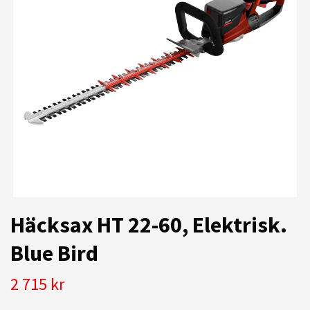
Häcksax HT 22-60, Elektrisk.
Blue Bird
2 715 kr