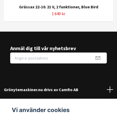
Grässax 22-10. 21 V, 2 funktioner, Blue Bird
1 640 kr
Anmäl dig till vår nyhetsbrev
Grönytemaskiner.nu drivs av CamRo AB
Kundtjänst
Vi använder cookies