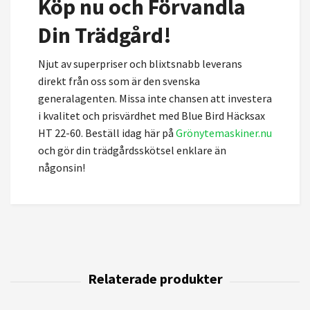
Köp nu och Förvandla
Din Trädgård!
Njut av superpriser och blixtsnabb leverans
direkt från oss som är den svenska
generalagenten. Missa inte chansen att investera
i kvalitet och prisvärdhet med Blue Bird Häcksax
HT 22-60. Beställ idag här på
Grönytemaskiner.nu
och gör din trädgårdsskötsel enklare än
någonsin!